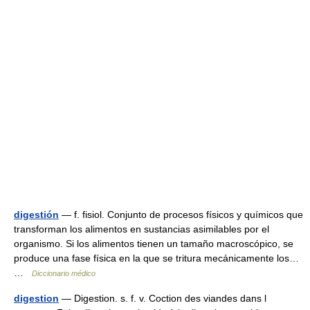
digestión
— f. fisiol. Conjunto de procesos físicos y químicos que
transforman los alimentos en sustancias asimilables por el
organismo. Si los alimentos tienen un tamaño macroscópico, se
produce una fase física en la que se tritura mecánicamente los…
…
Diccionario médico
digestion
— Digestion. s. f. v. Coction des viandes dans l