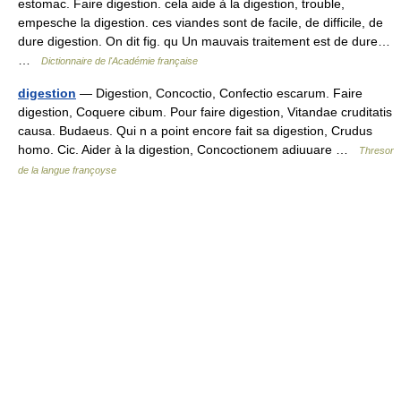
estomac. Faire digestion. cela aide à la digestion, trouble,
empesche la digestion. ces viandes sont de facile, de difficile, de
dure digestion. On dit fig. qu Un mauvais traitement est de dure…
…
Dictionnaire de l'Académie française
digestion
— Digestion, Concoctio, Confectio escarum. Faire
digestion, Coquere cibum. Pour faire digestion, Vitandae cruditatis
causa. Budaeus. Qui n a point encore fait sa digestion, Crudus
homo. Cic. Aider à la digestion, Concoctionem adiuuare …
Thresor
de la langue françoyse