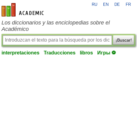
RU
EN
DE
FR
es-academic.com
Los diccionarios y las enciclopedias sobre el
Académico
¡Buscar!
interpretaciones
Traducciones
libros
Игры ⚽