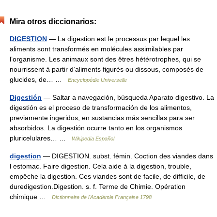
Mira otros diccionarios:
DIGESTION
— La digestion est le processus par lequel les
aliments sont transformés en molécules assimilables par
l’organisme. Les animaux sont des êtres hétérotrophes, qui se
nourrissent à partir d’aliments figurés ou dissous, composés de
glucides, de… …
Encyclopédie Universelle
Digestión
— Saltar a navegación, búsqueda Aparato digestivo. La
digestión es el proceso de transformación de los alimentos,
previamente ingeridos, en sustancias más sencillas para ser
absorbidos. La digestión ocurre tanto en los organismos
pluricelulares… …
Wikipedia Español
digestion
— DIGESTION. subst. fémin. Coction des viandes dans
l estomac. Faire digestion. Cela aide à la digestion, trouble,
empêche la digestion. Ces viandes sont de facile, de difficile, de
duredigestion.Digestion. s. f. Terme de Chimie. Opération
chimique …
Dictionnaire de l'Académie Française 1798